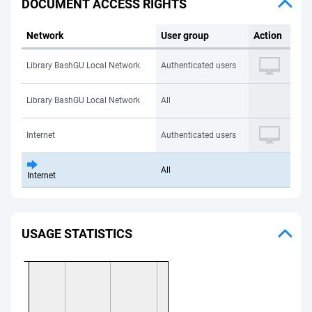
DOCUMENT ACCESS RIGHTS
Network
User group
Action
Library BashGU Local Network
Authenticated users
Library BashGU Local Network
All
Internet
Authenticated users
All
Internet
USAGE STATISTICS