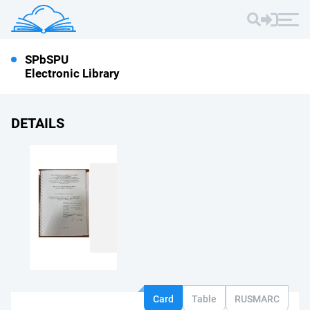
SPbSPU
Electronic Library
DETAILS
Card
Table
RUSMARC