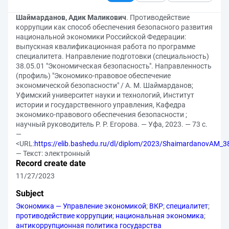
Шаймарданов, Адик Маликович
. Противодействие
коррупции как способ обеспечения безопасного развития
национальной экономики Российской Федерации:
выпускная квалификационная работа по программе
специалитета. Направление подготовки (специальность)
38.05.01 "Экономическая безопасность". Направленность
(профиль) "Экономико-правовое обеспечение
экономической безопасности" / А. М. Шаймарданов;
Уфимский университет науки и технологий, Институт
истории и государственного управления, Кафедра
экономико-правового обеспечения безопасности ;
научный руководитель Р. Р. Егорова. — Уфа, 2023. — 73 с.
—
<URL:
https://elib.bashedu.ru/dl/diplom/2023/ShaimardanovAM_3
— Текст: электронный
Record create date
11/27/2023
Subject
Экономика — Управление экономикой
;
ВКР
;
специалитет
;
противодействие коррупции
;
национальная экономика
;
антикоррупционная политика государства