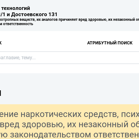
 технологий
/1 и Достоевского 131
хотропных веществ, их аналогов причиняет вред здоровью, их незаконный о
м ответственность
К
АТРИБУТНЫЙ ПОИСК
Я
ение наркотических средств, пси
 вред здоровью, их незаконный о
ую законодательством ответствен