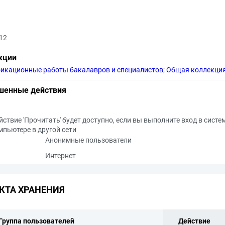
12
кции
икационные работы бакалавров и специалистов
;
Общая коллекци
шенные действия
йствие 'Прочитать' будет доступно, если вы выполните вход в систе
мпьютере в другой сети
Анонимные пользователи
Интернет
КТА ХРАНЕНИЯ
Группа пользователей
Действие