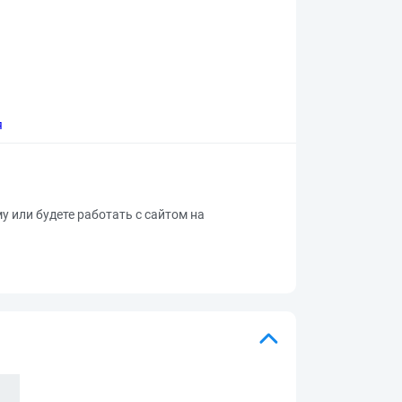
я
му или будете работать с сайтом на