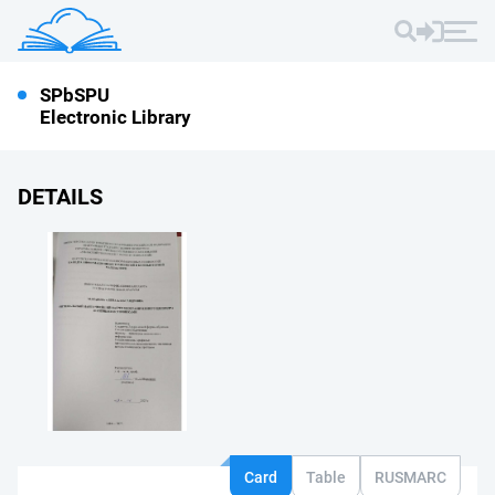
SPbSPU
Electronic Library
DETAILS
Card
Table
RUSMARC