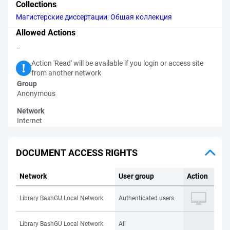
Collections
Магистерские диссертации
;
Общая коллекция
Allowed Actions
–
Action 'Read' will be available if you login or access site
from another network
Group
Anonymous
Network
Internet
DOCUMENT ACCESS RIGHTS
Network
User group
Action
Library BashGU Local Network
Authenticated users
Library BashGU Local Network
All