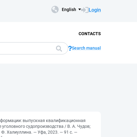
Login
English
CONTACTS
Search manual
информации: выпускная квалификационная
уголовного судопроизводства / В. А. Чудов;
Ф. Халиуллина. — Уфа, 2023. — 91 с. —