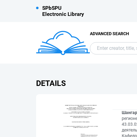
SPbSPU
Electronic Library
ADVANCED SEARCH
DETAILS
Шангар
регион
43.03.
деятель
Кафедра