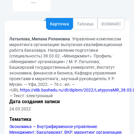
Карточка
Таблица
RUSMARC
Латыпова, Милана Ролановна
. Управление комплексом
маркетинга организации: выпускная квалификационная
работа бакалавра. Направление подготовки
(специальность) 38.03.02. «Менеджмент». Профиль:
«Менеджмент организации» / М. Р. Латыпова;
Башкирский государственный университет, Институт
экономики, финансов и бизнеса, Кафедра управления
проектами и маркетинга ; научный руководитель У. Р.
Мусин. — Уфа, 2022. — 76 с.: ил. —
<URL:
https://elib.bashedu.ru/dl/diplom/2022/LatypovaMR_38.0
— Текст: электронный
Дата создания записи
24.03.2022
Тематика
Экономика — Внутрифирменное управление.
Менеджмент
;
бакалавриат
;
ВКР
;
маркетинг организации
;