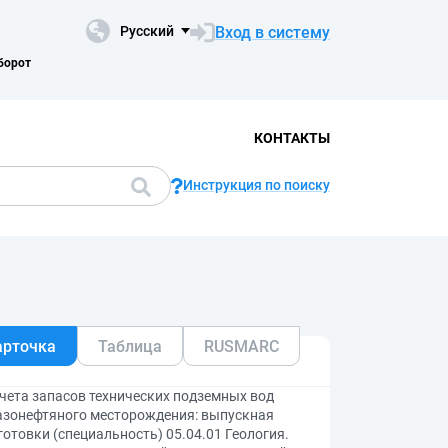
Вход в систему
Русский
борот
КОНТАКТЫ
Инструкция по поиску
арточка
Таблица
RUSMARC
счета запасов технических подземных вод
газонефтяного месторождения: выпускная
товки (специальность) 05.04.01 Геология.