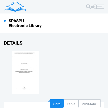
SPbSPU
Electronic Library
DETAILS
Card
Table
RUSMARC