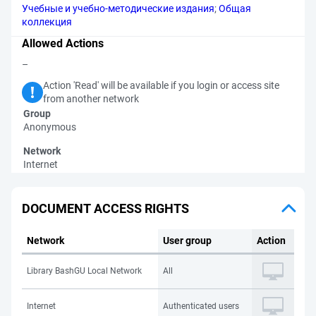
Учебные и учебно-методические издания
;
Общая
коллекция
Allowed Actions
–
Action 'Read' will be available if you login or access site
from another network
Group
Anonymous
Network
Internet
DOCUMENT ACCESS RIGHTS
Network
User group
Action
Library BashGU Local Network
All
Internet
Authenticated users