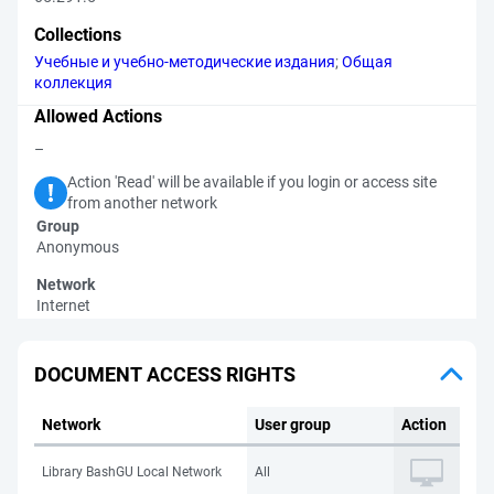
Collections
Учебные и учебно-методические издания
;
Общая
коллекция
Allowed Actions
–
Action 'Read' will be available if you login or access site
from another network
Group
Anonymous
Network
Internet
DOCUMENT ACCESS RIGHTS
Network
User group
Action
Library BashGU Local Network
All