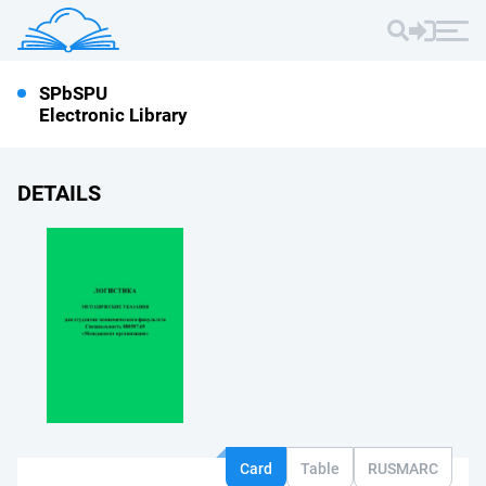
SPbSPU
Electronic Library
DETAILS
Card
Table
RUSMARC