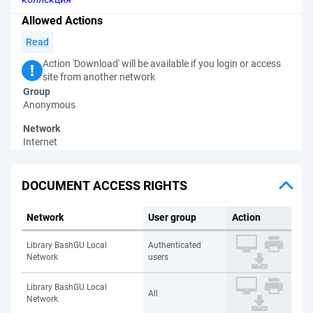
Allowed Actions
Read
Action 'Download' will be available if you login or access
site from another network
Group
Anonymous
Network
Internet
DOCUMENT ACCESS RIGHTS
Network
User group
Action
Library BashGU Local
Authenticated
Network
users
Library BashGU Local
All
Network